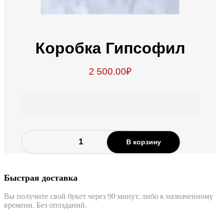
Коробка Гипсофил
2 500.00
₽
Количество
В корзину
Коробка
гипсофил
Быстрая доставка
Вы получите свой букет через 90 минут, либо к назначенному
времени. Без опозданий.