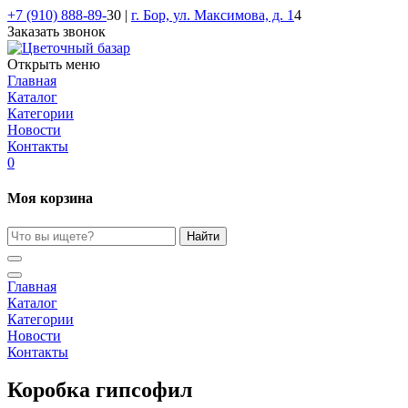
Перейти
+7 (910) 888-89-
30 |
г. Бор, ул. Максимова, д. 1
4
к
Заказать звонок
контенту
Открыть меню
Главная
Каталог
Категории
Новости
Контакты
0
Моя корзина
Найти
Главная
Каталог
Категории
Новости
Контакты
Коробка гипсофил