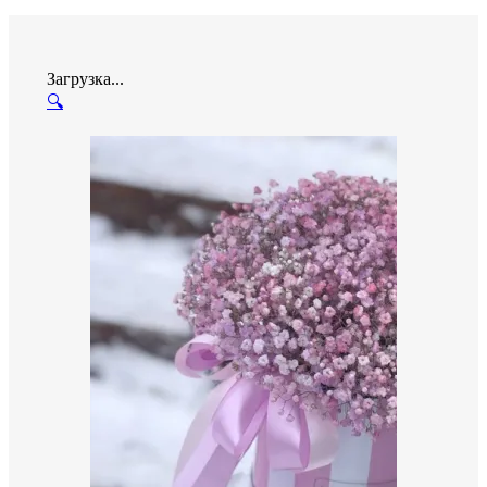
Загрузка...
🔍